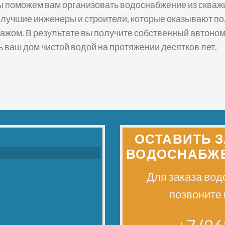
 поможем вам организовать водоснабжение из скважи
т лучшие инженеры и строители, которые оказывают по
тажом. В результате вы получите собственный автоно
 ваш дом чистой водой на протяжении десятков лет.
ОСТАВИТЬ 
ВОДОСНАБЖЕ
Для заказа во
позвоните