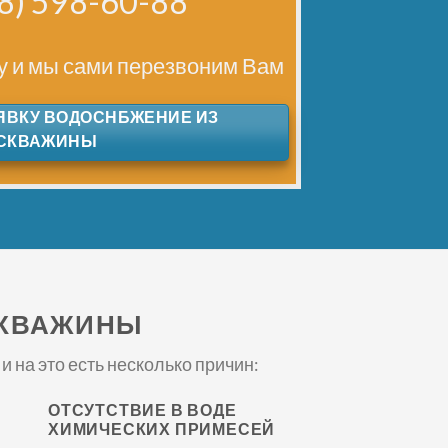
8) 598-60-88
ку и мы сами перезвоним Вам
ЯВКУ ВОДОСНБЖЕНИЕ ИЗ
СКВАЖИНЫ
СКВАЖИНЫ
на это есть несколько причин:
ОТСУТСТВИЕ В ВОДЕ
ХИМИЧЕСКИХ ПРИМЕСЕЙ