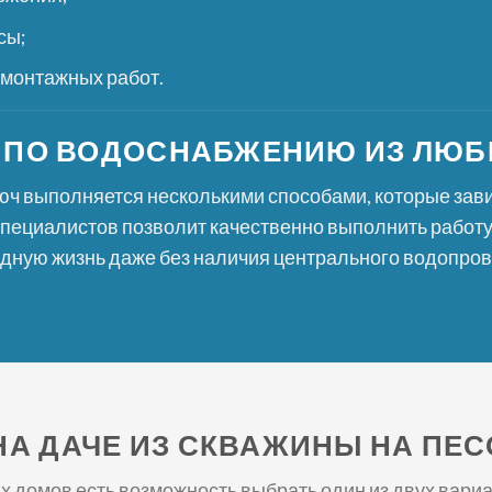
сы;
 монтажных работ.
 ПО ВОДОСНАБЖЕНИЮ ИЗ ЛЮБ
ч выполняется несколькими способами, которые зави
ециалистов позволит качественно выполнить работу 
дную жизнь даже без наличия центрального водопров
А ДАЧЕ ИЗ СКВАЖИНЫ НА ПЕСО
 домов есть возможность выбрать один из двух вари