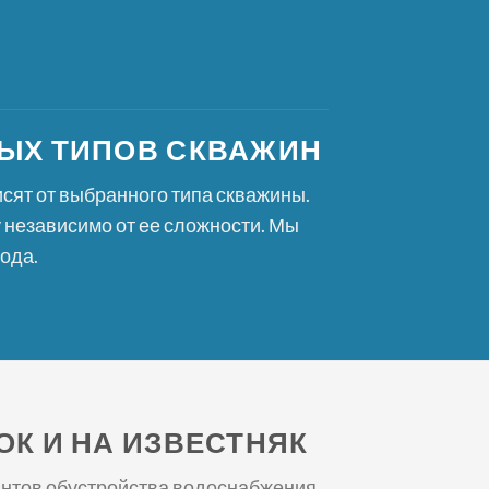
ЫХ ТИПОВ СКВАЖИН
сят от выбранного типа скважины.
независимо от ее сложности. Мы
ода.
К И НА ИЗВЕСТНЯК
антов обустройства водоснабжения