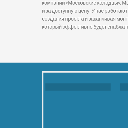
компании «Московские колодцы». Мы
и за доступную цену. У нас работаю
создания проекта и заканчивая мон
который эффективно будет снабжать