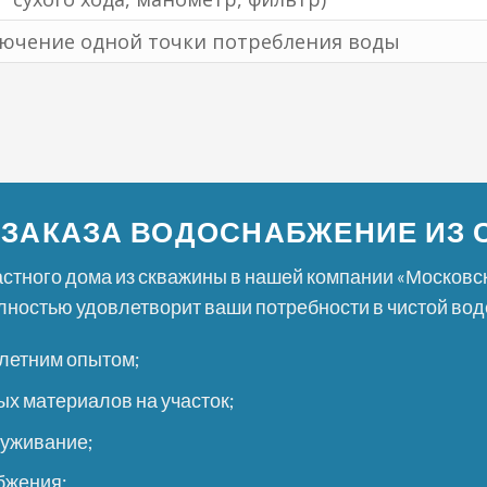
ючение одной точки потребления воды
ЗАКАЗА ВОДОСНАБЖЕНИЕ ИЗ 
стного дома из скважины в нашей компании «Московс
лностью удовлетворит ваши потребности в чистой вод
летним опытом;
х материалов на участок;
луживание;
бжения;