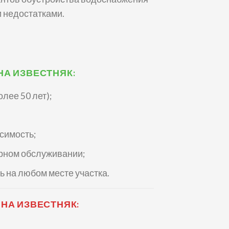
и недостатками.
А ИЗВЕСТНЯК:
лее 50 лет);
симость;
ярном обслуживании;
 на любом месте участка.
НА ИЗВЕСТНЯК: