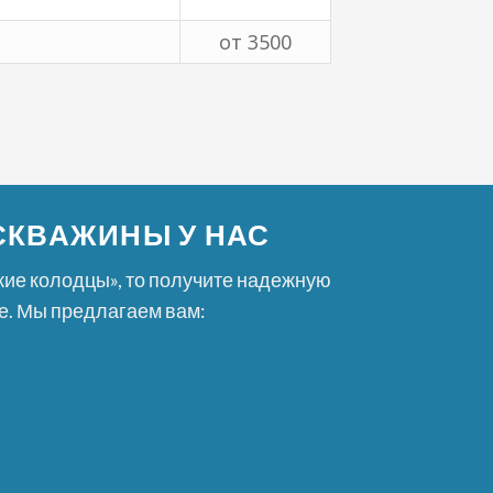
от 3500
СКВАЖИНЫ У НАС
кие колодцы», то получите надежную
е. Мы предлагаем вам: