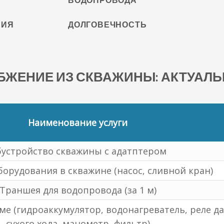
НИЯ
ДОЛГОВЕЧНОСТЬ
ЖЕНИЕ ИЗ СКВАЖИНЫ: АКТУАЛ
Наименование услуги
устройство скважины с адатптером
борудования в скважине (насос, сливной кран)
Траншея для водопровода (за 1 м)
ме (гидроаккумулятор, водонагреватель, реле да
сухого хода, манометр, фильтр)