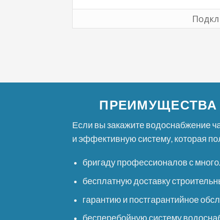
Подкл
ПРЕИМУЩЕСТВА 
Если вы закажите водоснабжение ча
и эффективную систему, которая по
бригаду профессионалов с много
бесплатную доставку строительны
гарантию и постгарантийное обс
бесперебойную систему водосна