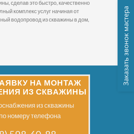
ны, сделав это быстро, качественно
Заказать звонок мастера
лный комплекс услуг начиная от
мный водопровод из скважины в дом,
ЗАЯВКУ НА МОНТАЖ
НИЯ ИЗ СКВАЖИНЫ
доснабжения из скважины
 по номеру телефона