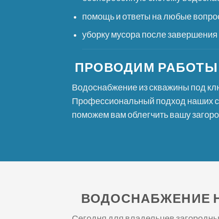
помощь и ответы на любые вопро
уборку мусора после завершения
ПРОВОДИМ РАБОТЫ
Водоснабжение из скважины под клю
Профессиональный подход наших сп
поможем вам облегчить вашу загоро
ВОДОСНАБЖЕНИЕ Н
Сегодня для владельцев загородных